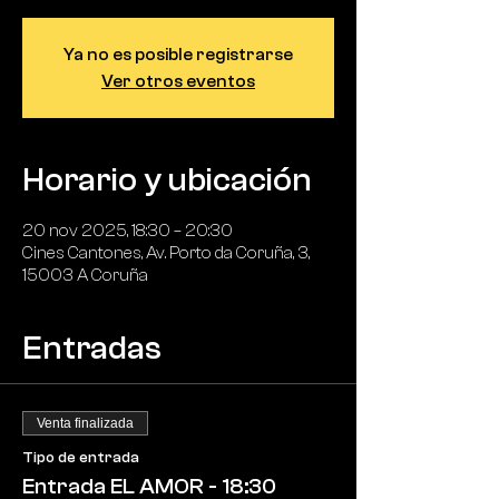
Ya no es posible registrarse
Ver otros eventos
Horario y ubicación
20 nov 2025, 18:30 – 20:30
Cines Cantones, Av. Porto da Coruña, 3,
15003 A Coruña
Entradas
Venta finalizada
Tipo de entrada
Entrada EL AMOR - 18:30