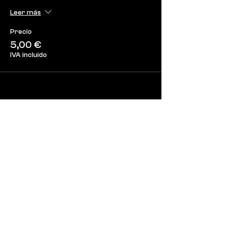
Leer más
Precio
5,00 €
IVA incluido
Compartir este
evento
CORMORÁN CINEMA since 2018