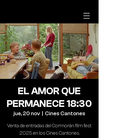
EL AMOR QUE
PERMANECE 18:30
jue, 20 nov
  |  
Cines Cantones
Venta de entradas del Cormorán film fest
2025 en los Cines Cantones.