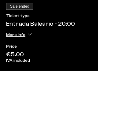
Sale ended
Ticket type
Entrada Balearic - 20:00
More info
Price
€5.00
IVA included
Share this event