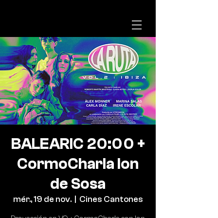
BALEARIC 20:00 +
CormoCharla Ion
de Sosa
mér., 19 de nov.
  |  
Cines Cantones