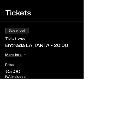
Tickets
Sale ended
Ticket type
Entrada LA TARTA - 20:00
More info
Price
€5.00
IVA included
Share this event