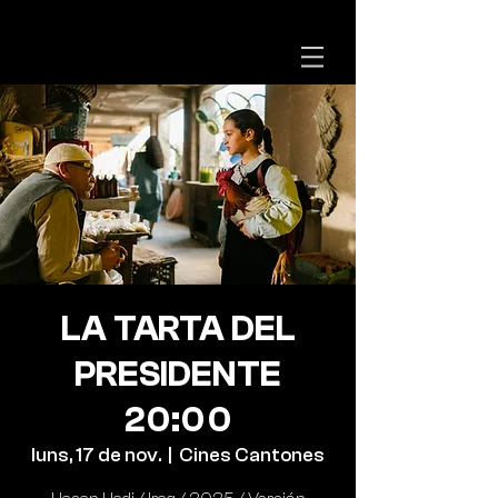
LA TARTA DEL
PRESIDENTE
20:00
luns, 17 de nov.
  |  
Cines Cantones